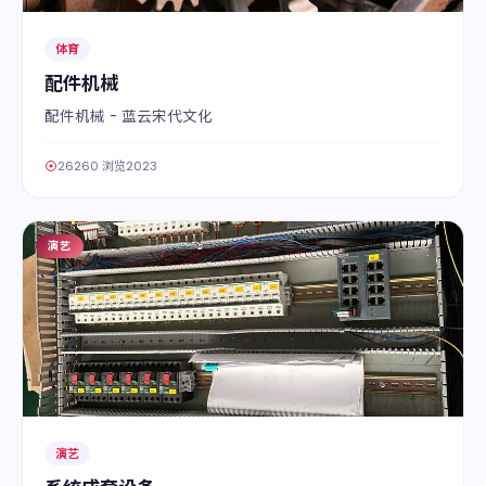
体育
配件机械
配件机械 - 蓝云宋代文化
26260 浏览
2023
演艺
03
演艺