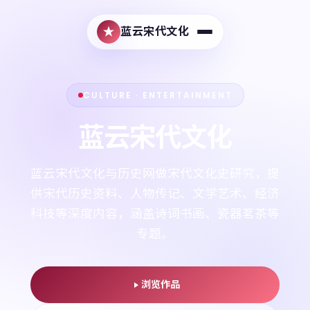
蓝云宋代文化
CULTURE · ENTERTAINMENT
蓝云宋代文化
蓝云宋代文化与历史网做宋代文化史研究，提
供宋代历史资料、人物传记、文学艺术、经济
科技等深度内容，涵盖诗词书画、瓷器茗茶等
专题。
浏览作品