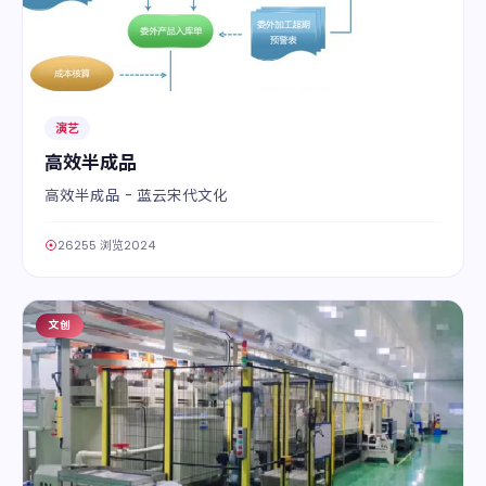
演艺
高效半成品
高效半成品 - 蓝云宋代文化
26255 浏览
2024
文创
08