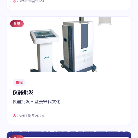
26258 浏览
2023
影视
05
影视
仪器批发
仪器批发 - 蓝云宋代文化
26257 浏览
2024