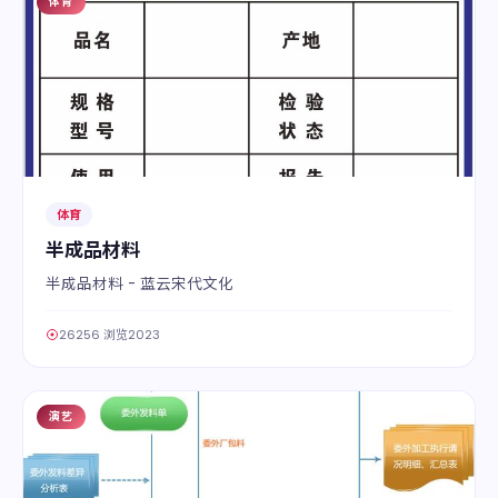
体育
06
体育
半成品材料
半成品材料 - 蓝云宋代文化
26256 浏览
2023
演艺
07